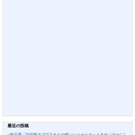
最近の投稿
秋元康「自信無さげでスキルの低いショートカットをセンターにし