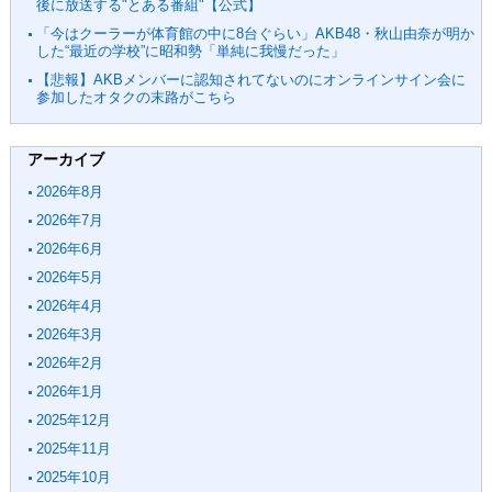
後に放送する"とある番組"【公式】
「今はクーラーが体育館の中に8台ぐらい」AKB48・秋山由奈が明か
した“最近の学校”に昭和勢「単純に我慢だった」
【悲報】AKBメンバーに認知されてないのにオンラインサイン会に
参加したオタクの末路がこちら
アーカイブ
2026年8月
2026年7月
2026年6月
2026年5月
2026年4月
2026年3月
2026年2月
2026年1月
2025年12月
2025年11月
2025年10月