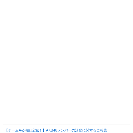
【チームA公演組全滅！】AKB48メンバーの活動に関するご報告