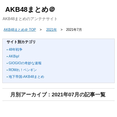
AKB48まとめ＠
AKB48まとめのアンテナサイト
AKB48まとめ＠ TOP
2021年
2021年7月
サイト別カテゴリ
48年戦争
AKBip!
GIOGIOの奇妙な速報
ROMれ！ペンギン
地下帝国-AKB48まとめ
月別アーカイブ : 2021年07月の記事一覧