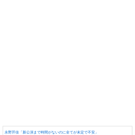
永野芹佳「新公演まで時間がないのに全てが未定で不安」