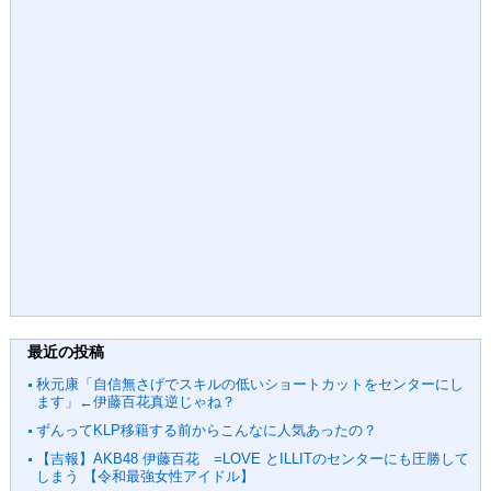
最近の投稿
秋元康「自信無さげでスキルの低いショートカットをセンターにし
ます」←伊藤百花真逆じゃね？
ずんってKLP移籍する前からこんなに人気あったの？
【吉報】AKB48 伊藤百花 =LOVE とILLITのセンターにも圧勝して
しまう 【令和最強女性アイドル】