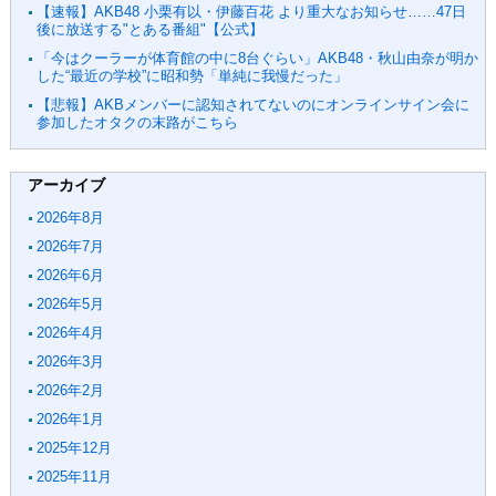
【速報】AKB48 小栗有以・伊藤百花 より重大なお知らせ……47日
後に放送する"とある番組"【公式】
「今はクーラーが体育館の中に8台ぐらい」AKB48・秋山由奈が明か
した“最近の学校”に昭和勢「単純に我慢だった」
【悲報】AKBメンバーに認知されてないのにオンラインサイン会に
参加したオタクの末路がこちら
アーカイブ
2026年8月
2026年7月
2026年6月
2026年5月
2026年4月
2026年3月
2026年2月
2026年1月
2025年12月
2025年11月