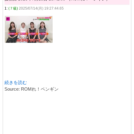
1:
(７級)
2025/07/14(月) 19:27:44.65
続きを読む
Source: ROMれ！ペンギン