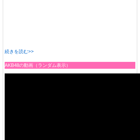
続きを読む>>
AKB48の動画（ランダム表示）