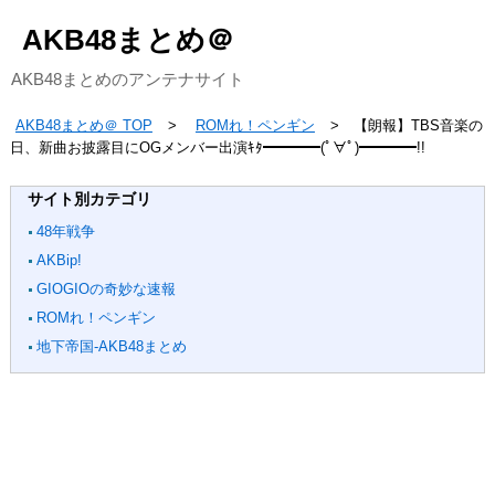
AKB48まとめ＠
AKB48まとめのアンテナサイト
AKB48まとめ＠ TOP
ROMれ！ペンギン
【朗報】TBS音楽の
日、新曲お披露目にOGメンバー出演ｷﾀ━━━━(ﾟ∀ﾟ)━━━━!!
サイト別カテゴリ
48年戦争
AKBip!
GIOGIOの奇妙な速報
ROMれ！ペンギン
地下帝国-AKB48まとめ