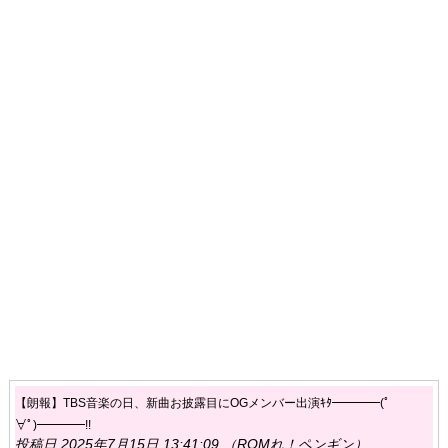
【朗報】TBS音楽の日、新曲お披露目にOGメンバー出演ｷﾀ━━━━(ﾟ
∀ﾟ)━━━━!!
投稿日 2025年7月15日 13:41:09 （ROMれ！ペンギン）