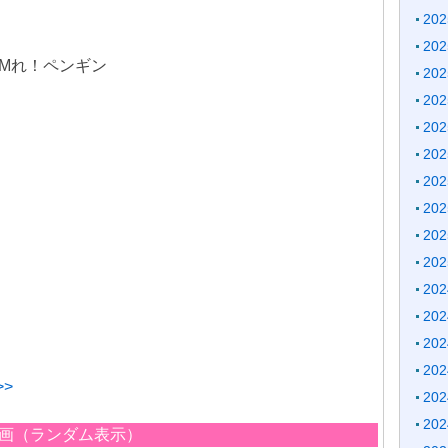
20
20
 ROMれ！ペンギン
20
20
20
20
20
20
20
20
20
20
20
20
>
20
20
の動画（ランダム表示）