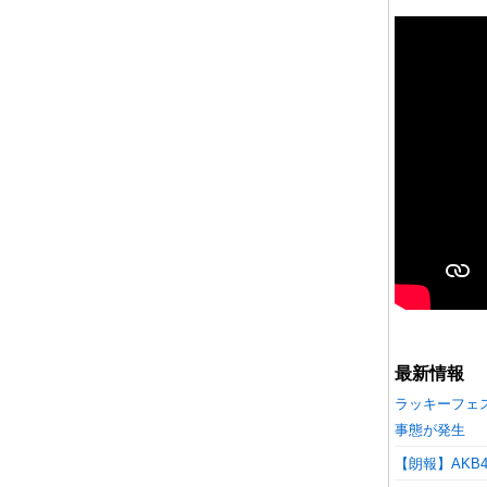
最新情報
ラッキーフェ
事態が発生
【朗報】AK