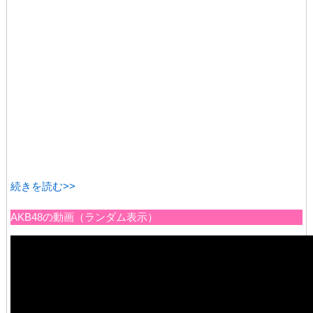
続きを読む>>
AKB48の動画（ランダム表示）