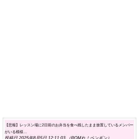
【悲報】レッスン場に2日前のお弁当を食べ残したまま放置しているメンバー
がいる模様…
投稿日 2025年8月5日 12:11:03 （ROMれ！ペンギン）