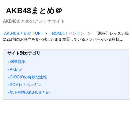
AKB48まとめ＠
AKB48まとめのアンテナサイト
AKB48まとめ＠ TOP
ROMれ！ペンギン
【悲報】レッスン場
に2日前のお弁当を食べ残したまま放置しているメンバーがいる模様…
サイト別カテゴリ
48年戦争
AKBip!
GIOGIOの奇妙な速報
ROMれ！ペンギン
地下帝国-AKB48まとめ