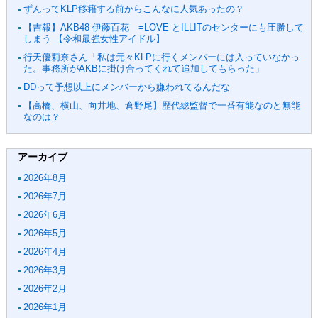
ずんってKLP移籍する前からこんなに人気あったの？
【吉報】AKB48 伊藤百花 =LOVE とILLITのセンターにも圧勝して
しまう 【令和最強女性アイドル】
行天優莉奈さん「私は元々KLPに行くメンバーには入っていなかっ
た。事務所がAKBに掛け合ってくれて追加してもらった」
DDって予想以上にメンバーから嫌われてるんだな
【高橋、横山、向井地、倉野尾】歴代総監督で一番有能なのと無能
なのは？
アーカイブ
2026年8月
2026年7月
2026年6月
2026年5月
2026年4月
2026年3月
2026年2月
2026年1月