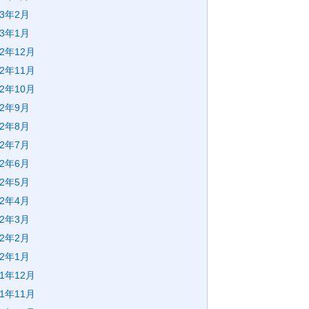
23年2月
23年1月
22年12月
22年11月
22年10月
22年9月
22年8月
22年7月
22年6月
22年5月
22年4月
22年3月
22年2月
22年1月
21年12月
21年11月