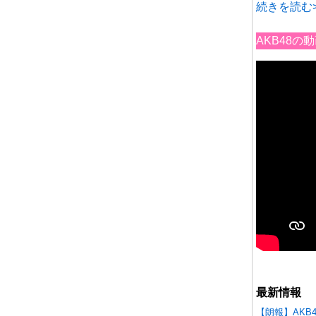
続きを読む>
AKB48
最新情報
【朗報】AKB48