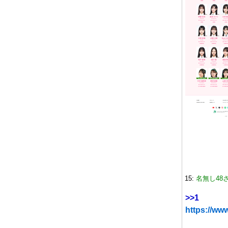
15:
名無し48
>>1
https://ww