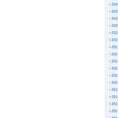
20
20
20
20
20
20
20
20
20
20
20
20
20
20
20
20