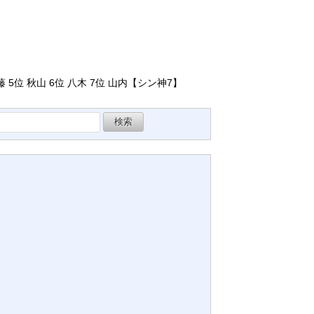
 伊藤 5位 秋山 6位 八木 7位 山内【シン神7】